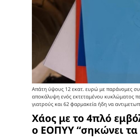
Απάτη ύψους 12 εκατ. ευρώ με παράνομες συν
αποκάλυψη ενός εκτεταμένου κυκλώματος π
γιατρούς και 62 φαρμακεία ήδη να αντιμετω
Χάος με το 4πλό εμβό
ο ΕΟΠΥΥ “σηκώνει τα 