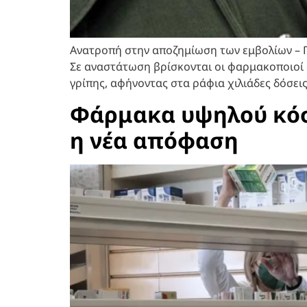
Ανατροπή στην αποζημίωση των εμβολίων – Γ
Σε αναστάτωση βρίσκονται οι φαρμακοποιοί 
γρίπης, αφήνοντας στα ράφια χιλιάδες δόσει
Φάρμακα υψηλού κόστ
η νέα απόφαση