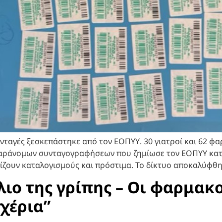
ταγές ξεσκεπάστηκε από τον ΕΟΠΥΥ. 30 γιατροί και 62 φα
αράνομων συνταγογραφήσεων που ζημίωσε τον ΕΟΠΥΥ κατά
πίζουν καταλογισμούς και πρόστιμα. Το δίκτυο αποκαλύφθ
λιο της γρίπης – Οι φαρμακ
χέρια”