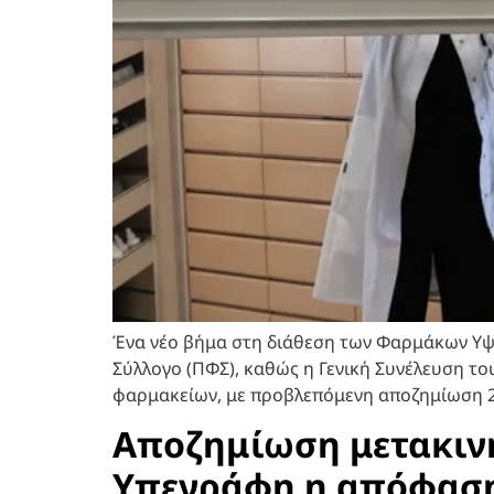
Ένα νέο βήμα στη διάθεση των Φαρμάκων Υψ
Σύλλογο (ΠΦΣ), καθώς η Γενική Συνέλευση το
φαρμακείων, με προβλεπόμενη αποζημίωση 2
Αποζημίωση μετακινή
Υπεγράφη η απόφασ