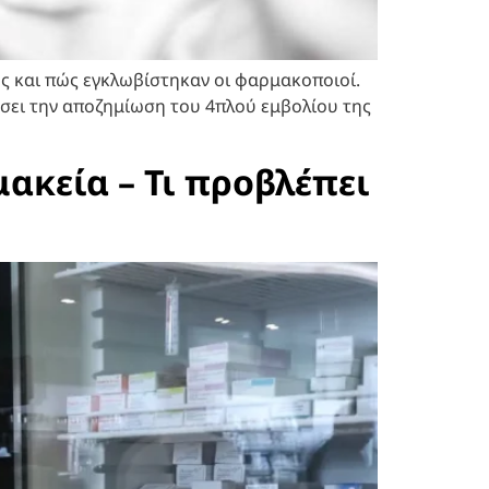
ς και πώς εγκλωβίστηκαν οι φαρμακοποιοί.
σει την αποζημίωση του 4πλού εμβολίου της
ακεία – Τι προβλέπει