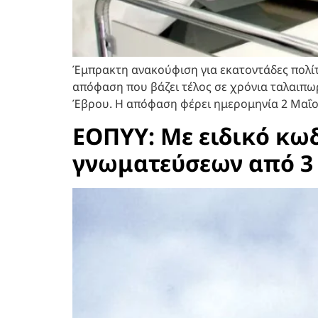
Έμπρακτη ανακούφιση για εκατοντάδες πολίτες
απόφαση που βάζει τέλος σε χρόνια ταλαιπωρ
Έβρου. Η απόφαση φέρει ημερομηνία 2 Μαΐο
ΕΟΠΥΥ: Με ειδικό κω
γνωματεύσεων από 3