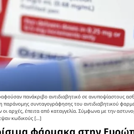
γραφούσαν πανάκριβο αντιδιαβητικό σε ανυποψίαστους ασ
εση παράνομης συνταγογράφησης του αντιδιαβητικού φαρμ
ι αρχές, έπειτα από καταγγελία. Σύμφωνα με την αστυνομί
εψαν κωδικούς […]
ρίσιμα φάρμακα στην Ευρώπ