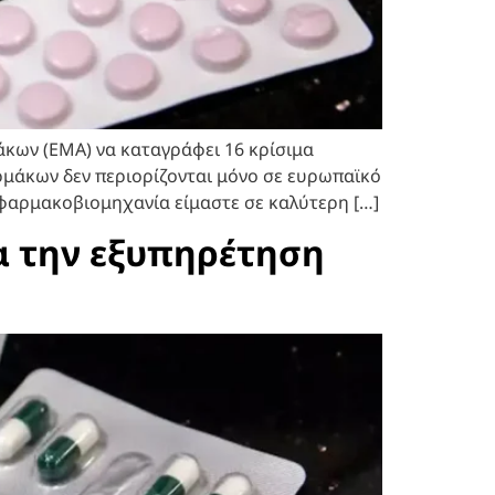
άκων (EMA) να καταγράφει 16 κρίσιμα
ρμάκων δεν περιορίζονται μόνο σε ευρωπαϊκό
φαρμακοβιομηχανία είμαστε σε καλύτερη […]
ια την εξυπηρέτηση