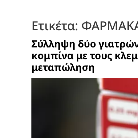
Ετικέτα:
ΦΑΡΜΑΚ
Σύλληψη δύο γιατρώ
κομπίνα με τους κλεμ
μεταπώληση