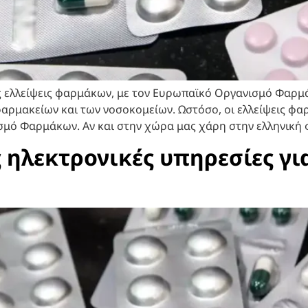
ις ελλείψεις φαρμάκων, με τον Ευρωπαϊκό Οργανισμό Φαρμ
αρμακείων και των νοσοκομείων. Ωστόσο, οι ελλείψεις φα
μό Φαρμάκων. Αν και στην χώρα μας χάρη στην ελληνική 
 ηλεκτρονικές υπηρεσίες γ