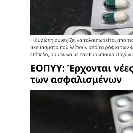
Η Ευρώπη συνεχίζει να ταλαιπωρείται από τ
σκευάσματα που λείπουν από τα ράφια των φ
επίπεδο, σύμφωνα με τον Ευρωπαϊκό Οργανισ
ΕΟΠΥΥ: Έρχονται νέες
των ασφαλισμένων