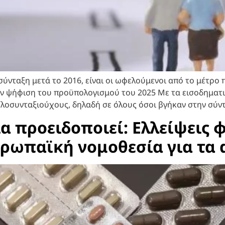
 σύνταξη μετά το 2016, είναι οι ωφελούμενοι από το μέτρ
ν ψήφιση του προϋπολογισμού του 2025 Με τα εισοδηματικ
οσυνταξιούχους, δηλαδή σε όλους όσοι βγήκαν στην σύντ
 προειδοποιεί: Ελλείψεις
υρωπαϊκή νομοθεσία για τα 