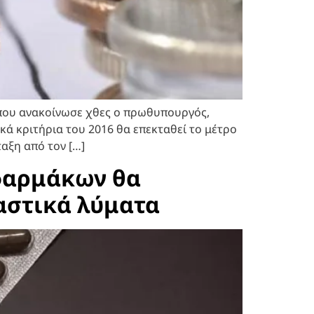
ο που ανακοίνωσε χθες ο πρωθυπουργός,
ά κριτήρια του 2016 θα επεκταθεί το μέτρο
αξη από τον […]
 φαρμάκων θα
αστικά λύματα