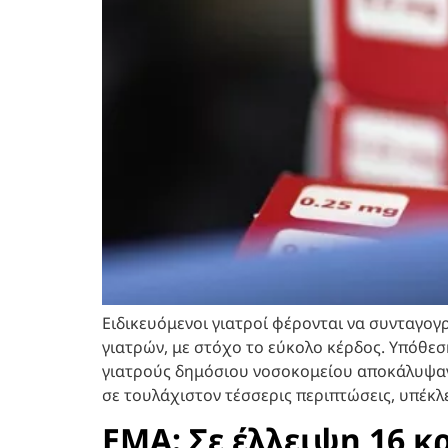
Ειδικευόμενοι γιατροί φέρονται να συνταγο
γιατρών, με στόχο το εύκολο κέρδος. Υπόθ
γιατρούς δημόσιου νοσοκομείου αποκάλυψαν ο
σε τουλάχιστον τέσσερις περιπτώσεις, υπέκλ
EMA: Σε έλλειψη 16 κ