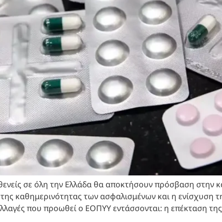
σθενείς σε όλη την Ελλάδα θα αποκτήσουν πρόσβαση στην
της καθημερινότητας των ασφαλισμένων και η ενίσχυση τη
λλαγές που προωθεί ο ΕΟΠΥΥ εντάσσονται: η επέκταση της 