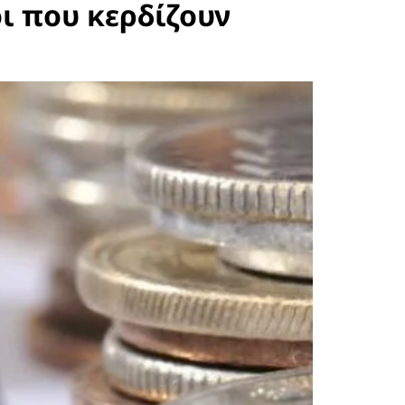
οι που κερδίζουν