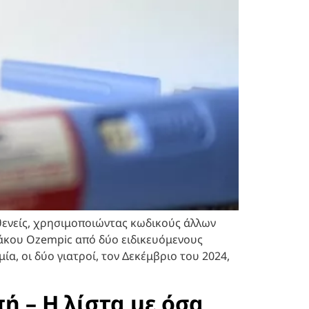
θενείς, χρησιμοποιώντας κωδικούς άλλων
άκου Ozempic από δύο ειδικευόμενους
α, οι δύο γιατροί, τον Δεκέμβριο του 2024,
ή – Η λίστα με όσα