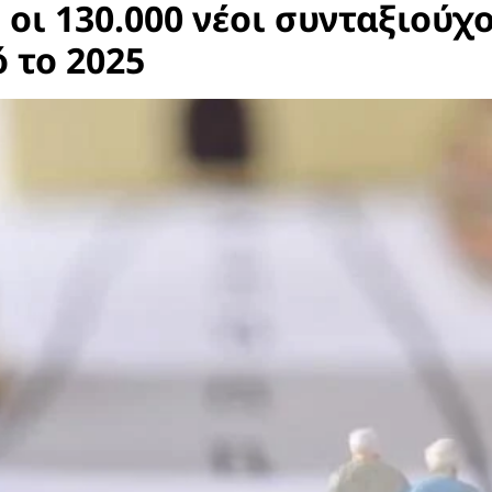
ι οι 130.000 νέοι συνταξιούχ
 το 2025