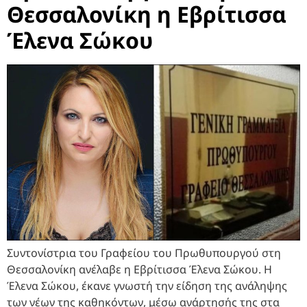
Θεσσαλονίκη η Εβρίτισσα
Έλενα Σώκου
Συντονίστρια του Γραφείου του Πρωθυπουργού στη
Θεσσαλονίκη ανέλαβε η Εβρίτισσα Έλενα Σώκου. Η
Έλενα Σώκου, έκανε γνωστή την είδηση της ανάληψης
των νέων της καθηκόντων, μέσω ανάρτησής της στα