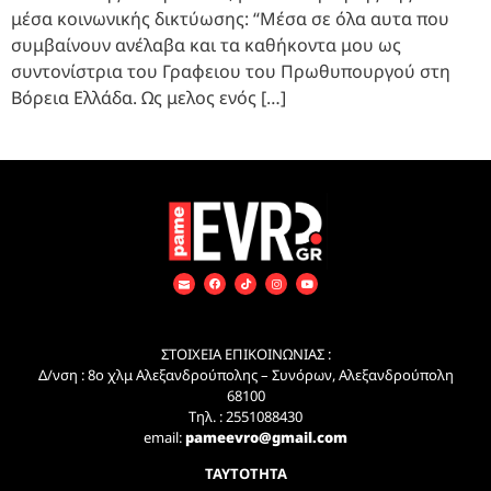
μέσα κοινωνικής δικτύωσης: “Μέσα σε όλα αυτα που
συμβαίνουν ανέλαβα και τα καθήκοντα μου ως
συντονίστρια του Γραφειου του Πρωθυπουργού στη
Βόρεια Ελλάδα. Ως μελος ενός […]
ΣΤΟΙΧΕΙΑ ΕΠΙΚΟΙΝΩΝΙΑΣ :
Δ/νση : 8ο χλμ Αλεξανδρούπολης – Συνόρων, Αλεξανδρούπολη
68100
Τηλ. : 2551088430
email:
pameevro@gmail.com
ΤΑΥΤΟΤΗΤΑ