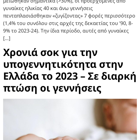
μειώθηκαν σημαντικά (>30%), οι προερχόμενες από
γυναίκες ηλικίας 40 και άνω γεννήσεις
πενταπλασιάσθηκαν «ζυγίζοντας» 7 φορές περισσότερο
(1,4% του συνόλου στις αρχές της δεκαετίας του ’90, 8-
9% το 2023-24). Την ίδια περίοδο, αυτές από γυναίκες
[…]
Χρονιά σοκ για την
υπογεννητικότητα στην
Ελλάδα το 2023 – Σε διαρκή
πτώση οι γεννήσεις