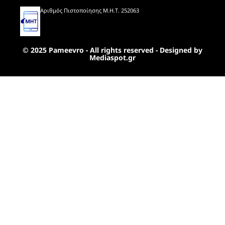
Αριθμός Πιστοποίησης Μ.Η.Τ. 252063
© 2025 Pameevro - All rights reserved - Designed by
Mediaspot.gr