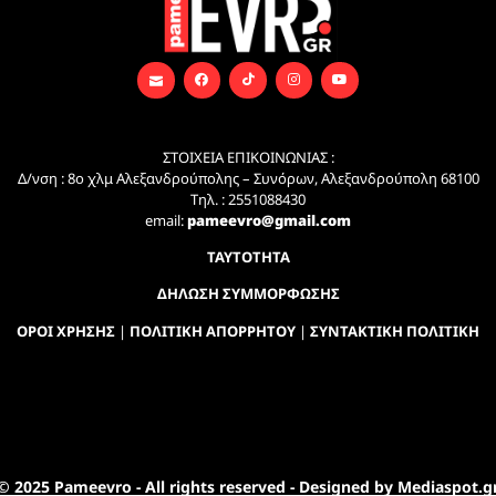
ΣΤΟΙΧΕΙΑ ΕΠΙΚΟΙΝΩΝΙΑΣ :
Δ/νση : 8ο χλμ Αλεξανδρούπολης – Συνόρων, Αλεξανδρούπολη 68100
Τηλ. : 2551088430
email:
pameevro@gmail.com
ΤΑΥΤΟΤΗΤΑ
ΔΗΛΩΣΗ ΣΥΜΜΟΡΦΩΣΗΣ
ΟΡΟΙ ΧΡΗΣΗΣ
|
ΠΟΛΙΤΙΚΗ ΑΠΟΡΡΗΤΟΥ
|
ΣΥΝΤΑΚΤΙΚΗ ΠΟΛΙΤΙΚΗ
© 2025 Pameevro - All rights reserved - Designed by Mediaspot.g