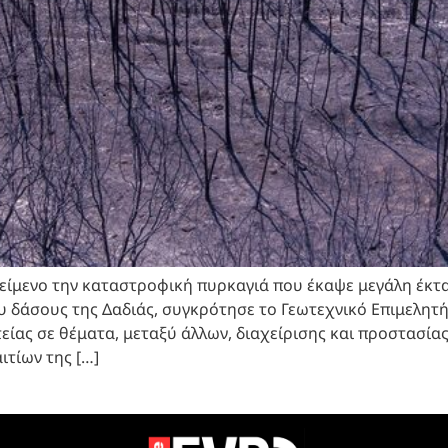
είμενο την καταστροφική πυρκαγιά που έκαψε μεγάλη έκτα
άσους της Δαδιάς, συγκρότησε το Γεωτεχνικό Επιμελητήρι
ίας σε θέματα, μεταξύ άλλων, διαχείρισης και προστασία
ιτίων της […]