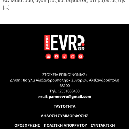
ΑΟ Μαΐστρου, αγαπητός και σεβαστός, στηρίζοντας την
[…]
ΣΤΟΙΧΕΙΑ ΕΠΙΚΟΙΝΩΝΙΑΣ :
Δ/νση : 8ο χλμ Αλεξανδρούπολης – Συνόρων, Αλεξανδρούπολη
68100
Τηλ. : 2551088430
email:
pameevro@gmail.com
ΤΑΥΤΟΤΗΤΑ
ΔΗΛΩΣΗ ΣΥΜΜΟΡΦΩΣΗΣ
ΟΡΟΙ ΧΡΗΣΗΣ
|
ΠΟΛΙΤΙΚΗ ΑΠΟΡΡΗΤΟΥ
|
ΣΥΝΤΑΚΤΙΚΗ