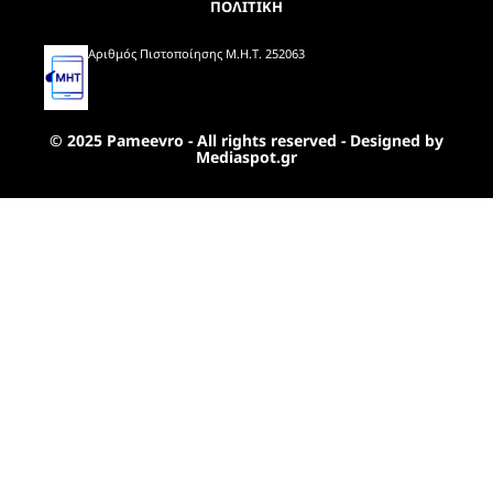
ΠΟΛΙΤΙΚΗ
Αριθμός Πιστοποίησης Μ.Η.Τ. 252063
© 2025 Pameevro - All rights reserved - Designed by
Mediaspot.gr