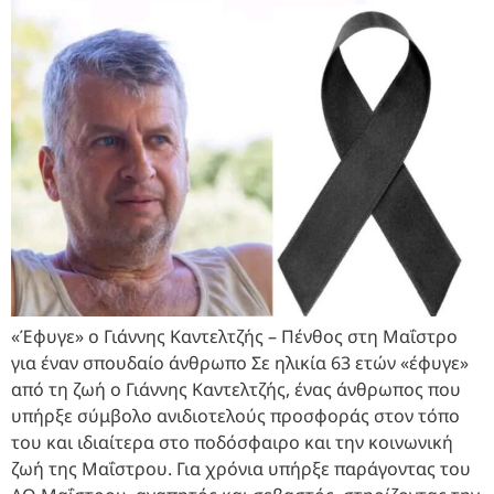
«Έφυγε» ο Γιάννης Καντελτζής – Πένθος στη Μαΐστρο
για έναν σπουδαίο άνθρωπο Σε ηλικία 63 ετών «έφυγε»
από τη ζωή ο Γιάννης Καντελτζής, ένας άνθρωπος που
υπήρξε σύμβολο ανιδιοτελούς προσφοράς στον τόπο
του και ιδιαίτερα στο ποδόσφαιρο και την κοινωνική
ζωή της Μαΐστρου. Για χρόνια υπήρξε παράγοντας του