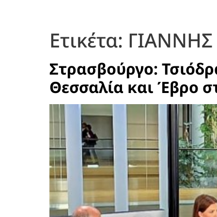
Ετικέτα:
ΓΙΑΝΝΗΣ
Στρασβούργο: Τσιόδρα
Θεσσαλία και Έβρο στ