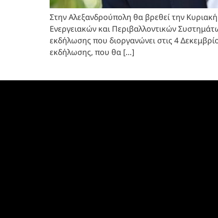
Στην Αλεξανδρούπολη θα βρεθεί την Κυριακή
Ενεργειακών και Περιβαλλοντικών Συστημάτων
εκδήλωσης που διοργανώνει στις 4 Δεκεμβρί
εκδήλωσης, που θα […]