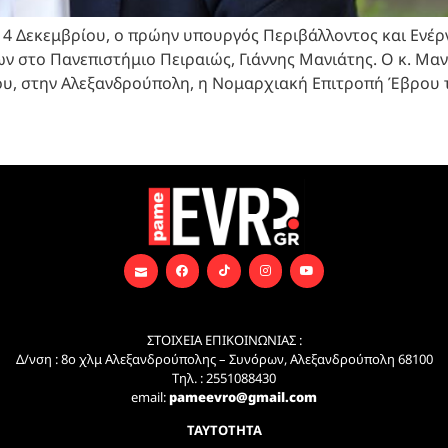
 4 Δεκεμβρίου, ο πρώην υπουργός Περιβάλλοντος και Ενέ
 στο Πανεπιστήμιο Πειραιώς, Γιάννης Μανιάτης. Ο κ. Μανιά
ου, στην Αλεξανδρούπολη, η Νομαρχιακή Επιτροπή Έβρου 
ΣΤΟΙΧΕΙΑ ΕΠΙΚΟΙΝΩΝΙΑΣ :
Δ/νση : 8ο χλμ Αλεξανδρούπολης – Συνόρων, Αλεξανδρούπολη 68100
Τηλ. : 2551088430
email:
pameevro@gmail.com
ΤΑΥΤΟΤΗΤΑ