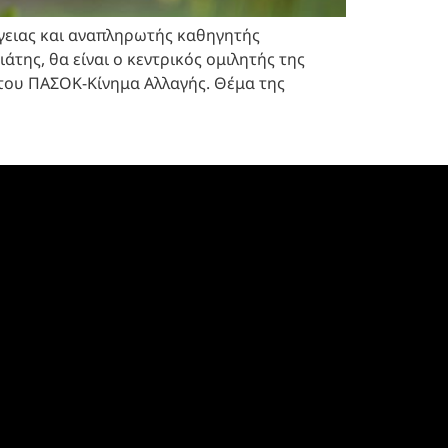
ργειας και αναπληρωτής καθηγητής
της, θα είναι ο κεντρικός ομιλητής της
του ΠΑΣΟΚ-Κίνημα Αλλαγής. Θέμα της