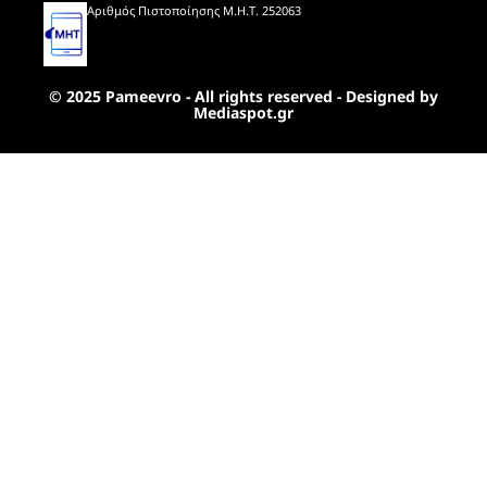
Αριθμός Πιστοποίησης Μ.Η.Τ. 252063
© 2025 Pameevro - All rights reserved - Designed by
Mediaspot.gr