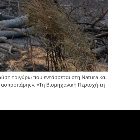
φύση τριγύρω που εντάσσεται στη Natura και
ο ασπροπάρης». «Τη Βιομηχανική Περιοχή τη