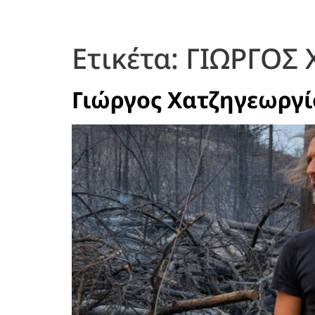
Ετικέτα:
ΓΙΩΡΓΟΣ 
Γιώργος Χατζηγεωργί