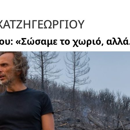
ΧΑΤΖΗΓΕΩΡΓΙΟΥ
ου: «Σώσαμε το χωριό, αλλ