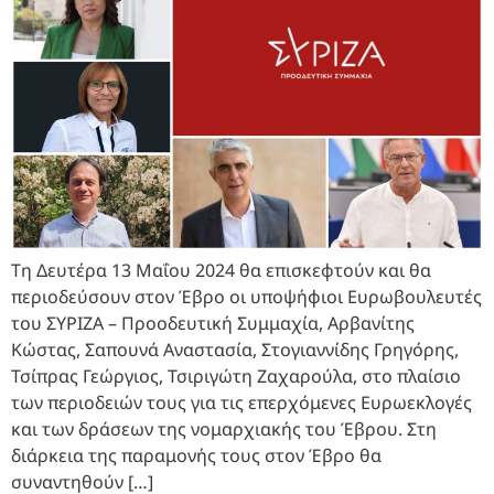
Τη Δευτέρα 13 Μαΐου 2024 θα επισκεφτούν και θα
περιοδεύσουν στον Έβρο οι υποψήφιοι Ευρωβουλευτές
του ΣΥΡΙΖΑ – Προοδευτική Συμμαχία, Αρβανίτης
Κώστας, Σαπουνά Αναστασία, Στογιαννίδης Γρηγόρης,
Τσίπρας Γεώργιος, Τσιριγώτη Ζαχαρούλα, στο πλαίσιο
των περιοδειών τους για τις επερχόμενες Ευρωεκλογές
και των δράσεων της νομαρχιακής του Έβρου. Στη
διάρκεια της παραμονής τους στον Έβρο θα
συναντηθούν […]