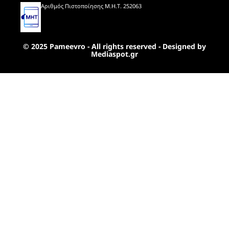
Αριθμός Πιστοποίησης Μ.Η.Τ. 252063
© 2025 Pameevro - All rights reserved - Designed by
Mediaspot.gr