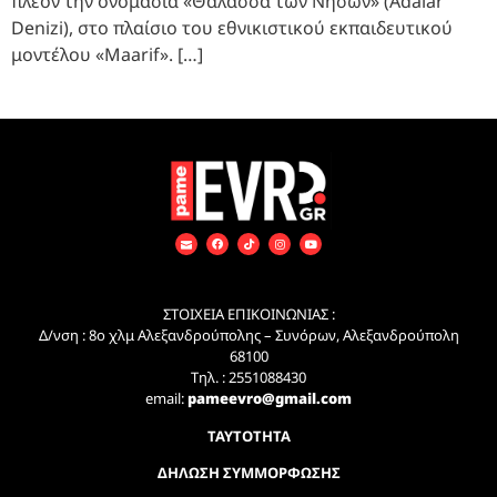
πλέον την ονομασία «Θάλασσα των Νήσων» (Adalar
Denizi), στο πλαίσιο του εθνικιστικού εκπαιδευτικού
μοντέλου «Maarif». […]
ΣΤΟΙΧΕΙΑ ΕΠΙΚΟΙΝΩΝΙΑΣ :
Δ/νση : 8ο χλμ Αλεξανδρούπολης – Συνόρων, Αλεξανδρούπολη
68100
Τηλ. : 2551088430
email:
pameevro@gmail.com
ΤΑΥΤΟΤΗΤΑ
ΔΗΛΩΣΗ ΣΥΜΜΟΡΦΩΣΗΣ