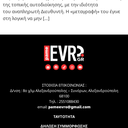
της τοπικής αυτοδιοίκησης, με την ιδιότητα
του αναπληρωτή Διευθυντή. Η «μεταγραφή» του έγινε
στη λογική να μην […]
ΣΤΟΙΧΕΙΑ ΕΠΙΚΟΙΝΩΝΙΑΣ :
Δ/νση : 8ο χλμ Αλεξανδρούπολης – Συνόρων, Αλεξανδρούπολη
68100
Τηλ. : 2551088430
email:
pameevro@gmail.com
ΤΑΥΤΟΤΗΤΑ
ΔΗΛΩΣΗ ΣΥΜΜΟΡΦΩΣΗΣ