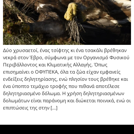
Δύο χρυσαετοί, ένας τσίφτης κι ένα τσακάλι βρέθηκαν
νεκρά στον Έβρο, σύμφωνα με τον Οργανισμό Φυσικού
Περιβάλλοντος και Κλιματικής Αλλαγής. Όπως
επισημαίνει ο ΟΦΥΠΕΚΑ, όλα τα ζώα είχαν εμφανείς
ενδείξεις δηλητηρίασης, ενώ πλησίον τους βρέθηκε και
ένα ύποπτο τεμάχιο τροφής που πιθανά αποτέλεσε
δηλητηριασμένο δόλωμα. Η χρήση δηλητηριασμένων
δολωμάτων είναι παράνομη και διώκεται ποινικά, ενώ οι
επιπτώσεις της στην […]