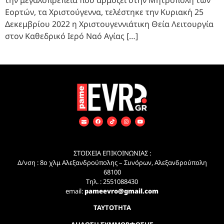
Εορτών, τα Χριστούγεννα, τελέστηκε την Κυριακή 25
Δεκεμβρίου 2022 η Χριστουγεννιάτικη Θεία Λειτουργία
στον Καθεδρικό Ιερό Ναό Αγίας […]
ΣΤΟΙΧΕΙΑ ΕΠΙΚΟΙΝΩΝΙΑΣ :
Δ/νση : 8ο χλμ Αλεξανδρούπολης – Συνόρων, Αλεξανδρούπολη
68100
Τηλ. : 2551088430
email:
pameevro@gmail.com
ΤΑΥΤΟΤΗΤΑ