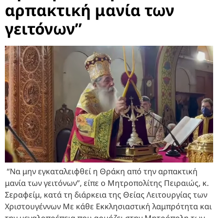
αρπακτική μανία των
γειτόνων”
“Να μην εγκαταλειφθεί η Θράκη από την αρπακτική
μανία των γειτόνων”, είπε ο Μητροπολίτης Πειραιώς, κ.
Σεραφείμ, κατά τη διάρκεια της Θείας Λειτουργίας των
Χριστουγέννων Με κάθε Εκκλησιαστική λαμπρότητα και
την μεγαλοπρέπεια που αρμόζει στην Μητρόπολη των