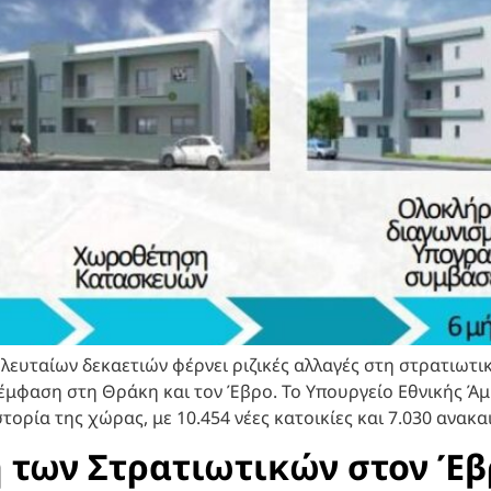
υταίων δεκαετιών φέρνει ριζικές αλλαγές στη στρατιωτική
ε έμφαση στη Θράκη και τον Έβρο. Το Υπουργείο Εθνικής 
ρία της χώρας, με 10.454 νέες κατοικίες και 7.030 ανακαι
 των Στρατιωτικών στον Έβ