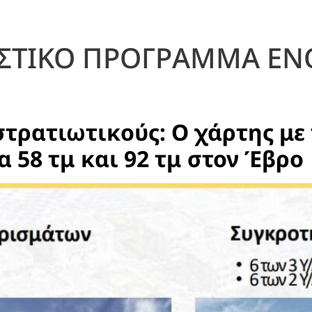
ΙΣΤΙΚΟ ΠΡΟΓΡΑΜΜΑ Ε
στρατιωτικούς: Ο χάρτης με 
 58 τμ και 92 τμ στον Έβρο