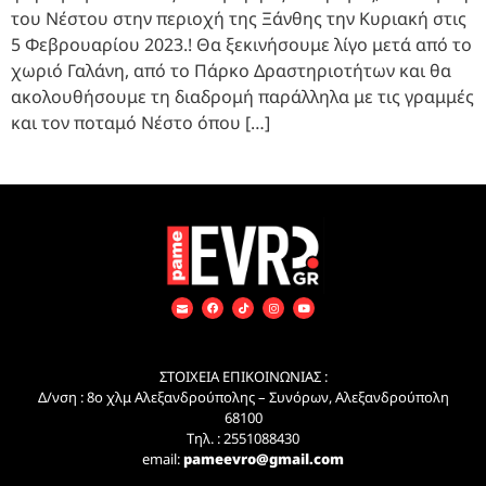
του Νέστου στην περιοχή της Ξάνθης την Κυριακή στις
5 Φεβρουαρίου 2023.! Θα ξεκινήσουμε λίγο μετά από το
χωριό Γαλάνη, από το Πάρκο Δραστηριοτήτων και θα
ακολουθήσουμε τη διαδρομή παράλληλα με τις γραμμές
και τον ποταμό Νέστο όπου […]
ΣΤΟΙΧΕΙΑ ΕΠΙΚΟΙΝΩΝΙΑΣ :
Δ/νση : 8ο χλμ Αλεξανδρούπολης – Συνόρων, Αλεξανδρούπολη
68100
Τηλ. : 2551088430
email:
pameevro@gmail.com