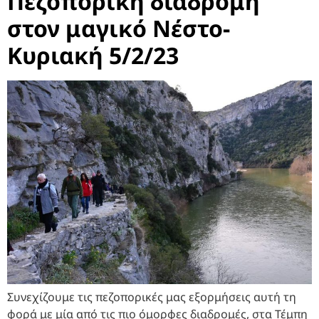
Πεζοπορική διαδρομή
στον μαγικό Νέστο-
Κυριακή 5/2/23
Συνεχίζουμε τις πεζοπορικές μας εξορμήσεις αυτή τη
φορά με μία από τις πιο όμορφες διαδρομές, στα Τέμπη