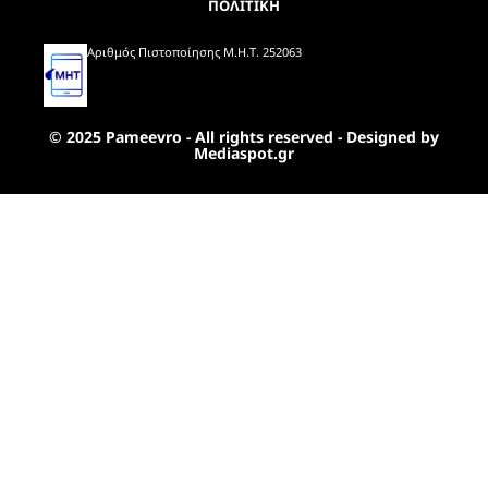
ΠΟΛΙΤΙΚΗ
Αριθμός Πιστοποίησης Μ.Η.Τ. 252063
© 2025 Pameevro - All rights reserved - Designed by
Mediaspot.gr