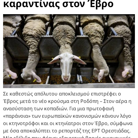
καραντίνας στον Έβρο
Σε καθεστώς απόλυτου αποκλεισμού επιστρέφει ο
Έβρος μετά το νέο κρούσμα στη Ροδόπη – Στον αέρα η
ανασύσταση των κοπαδιών. Για μια πρωτοφανή
«παράνοια» των ευρωπαϊκών κανονισμών κάνουν λόγο
οι κτηνοτρόφοι και οι κτηνίατροι στον Έβρο, σύμφωνα
με όσα αποκαλύπτει το ρεπορτάζ της ΕΡΤ Ορεστιάδας.
Μία εξέλιξη που φέρνει εξαιρετικά βαριές οικονομικές