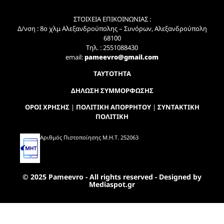
ΣΤΟΙΧΕΙΑ ΕΠΙΚΟΙΝΩΝΙΑΣ :
Δ/νση : 8ο χλμ Αλεξανδρούπολης – Συνόρων, Αλεξανδρούπολη
68100
Τηλ. : 2551088430
email:
pameevro@gmail.com
ΤΑΥΤΟΤΗΤΑ
ΔΗΛΩΣΗ ΣΥΜΜΟΡΦΩΣΗΣ
ΟΡΟΙ ΧΡΗΣΗΣ
|
ΠΟΛΙΤΙΚΗ ΑΠΟΡΡΗΤΟΥ
|
ΣΥΝΤΑΚΤΙΚΗ
ΠΟΛΙΤΙΚΗ
Αριθμός Πιστοποίησης Μ.Η.Τ. 252063
© 2025 Pameevro - All rights reserved - Designed by
Mediaspot.gr