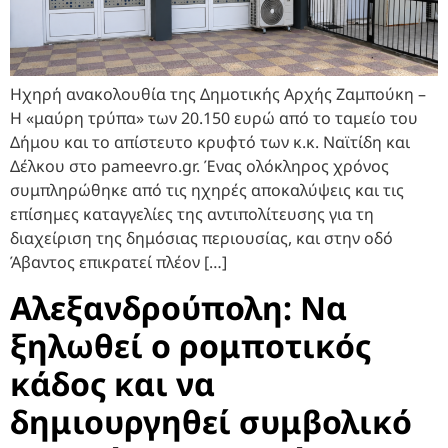
Ηχηρή ανακολουθία της Δημοτικής Αρχής Ζαμπούκη –
Η «μαύρη τρύπα» των 20.150 ευρώ από το ταμείο του
Δήμου και το απίστευτο κρυφτό των κ.κ. Ναϊτίδη και
Δέλκου στο pameevro.gr. Ένας ολόκληρος χρόνος
συμπληρώθηκε από τις ηχηρές αποκαλύψεις και τις
επίσημες καταγγελίες της αντιπολίτευσης για τη
διαχείριση της δημόσιας περιουσίας, και στην οδό
Άβαντος επικρατεί πλέον […]
Αλεξανδρούπολη: Να
ξηλωθεί ο ρομποτικός
κάδος και να
δημιουργηθεί συμβολικό