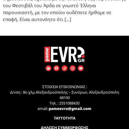
του Φεστιβάλ του Άρδα σε γνωστό Έλληνα
παρουσιαστή, με τον οποίον ουδέποτε ήρθαμε σε
επαφή. Είναι αυτονόητο ότι […]
ΣΤΟΙΧΕΙΑ ΕΠΙΚΟΙΝΩΝΙΑΣ :
Δ/νση : 8ο χλμ Αλεξανδρούπολης – Συνόρων, Αλεξανδρούπολη
68100
Τηλ. : 2551088430
email:
pameevro@gmail.com
ΤΑΥΤΟΤΗΤΑ
ΔΗΛΩΣΗ ΣΥΜΜΟΡΦΩΣΗΣ