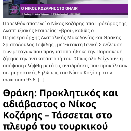
Παρελθόν αποτελεί ο Νίκος Κοζάρης από Πρόεδρος της
Αναπτυξιακής Εταιρείας Έβρου, καθώς ο
Περιφερειάρχης Ανατολικής Μακεδονίας και Θράκης
Χριστόδουλος Τοψίδης , με Έκτακτη Γενική Συνέλευση
των μετόχων που πραγματοποιήθηκε την Παρασκευή,
ζήτησε την αντικατάστασή του. Όπως όλα δείχνουν, η
απόφαση ελήφθη μετά τις αντιδράσεις που προκάλεσαν
οι εμπρηστικές δηλώσεις του Νίκου Κοζάρη στον
maximum 93.6, […]
Θράκη: Προκλητικός και
αδιάβαστος ο Νίκος
Κοζάρης – Τάσσεται στο
πλευρό του τουρκικού