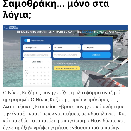
Σαμοθράκη… μόνο στα
λόγια;
Ο Νίκος Κοζάρης πανηγυρίζει, η πλατφόρμα αναζητά…
ημερομηνία Ο Νίκος Κοζαρης, πρώην πρόεδρος της
Αναπτυξιακής Εταιρείας Έβρου, πανηγυρικά ανάρτησε
την έναρξη κρατήσεων για πτήσεις με υδροπλάνα…. Και
κάπου εδώ… σταματάει η απογείωση. «Ήταν δίκαιο και
έγινε πράξη!» γράφει γεμάτος ενθουσιασμό ο πρώην