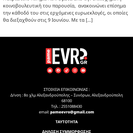
κοινοβουλευτική του παρουσία, ανακοινώνει επίσημα
την κάθοδό του στις ερχόμενες ευρωεκλογές, οι οποίες
θα διεξαχθούν στις 9 Ιουνίου. Με τα […]
ΣΤΟΙΧΕΙΑ ΕΠΙΚΟΙΝΩΝΙΑΣ :
Δ/νση : 8ο χλμ Αλεξανδρούπολης – Συνόρων, Αλεξανδρούπολη
68100
Τηλ. : 2551088430
email:
pameevro@gmail.com
ΤΑΥΤΟΤΗΤΑ
ΔΗΛΩΣΗ ΣΥΜΜΟΡΦΩΣΗΣ