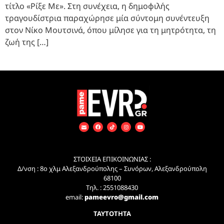
τίτλο «Ρίξε Με». Στη συνέχεια, η δημοφιλής
τραγουδίστρια παραχώρησε μία σύντομη συνέντευξη
στον Νίκο Μουτσινά, όπου μίλησε για τη μητρότητα, τη
ζωή της […]
ΣΤΟΙΧΕΙΑ ΕΠΙΚΟΙΝΩΝΙΑΣ :
Δ/νση : 8ο χλμ Αλεξανδρούπολης – Συνόρων, Αλεξανδρούπολη
68100
Τηλ. : 2551088430
email:
pameevro@gmail.com
ΤΑΥΤΟΤΗΤΑ