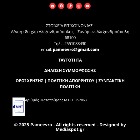
ΣΤΟΙΧΕΙΑ ΕΠΙΚΟΙΝΩΝΙΑΣ :
Δ/νση : 8ο χλμ Αλεξανδρούπολης – Συνόρων, Αλεξανδρούπολη
68100
Τηλ. : 2551088430
email:
pameevro@gmail.com
ΤΑΥΤΟΤΗΤΑ
ΔΗΛΩΣΗ ΣΥΜΜΟΡΦΩΣΗΣ
ΟΡΟΙ ΧΡΗΣΗΣ
|
ΠΟΛΙΤΙΚΗ ΑΠΟΡΡΗΤΟΥ
|
ΣΥΝΤΑΚΤΙΚΗ
ΠΟΛΙΤΙΚΗ
Αριθμός Πιστοποίησης Μ.Η.Τ. 252063
© 2025 Pameevro - All rights reserved - Designed by
Mediaspot.gr