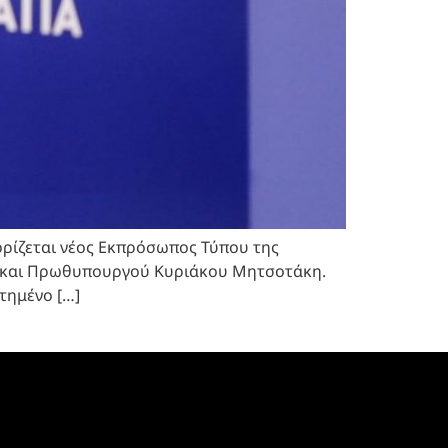
 ορίζεται νέος Εκπρόσωπος Τύπου της
ας και Πρωθυπουργού Κυριάκου Μητσοτάκη.
τημένο […]