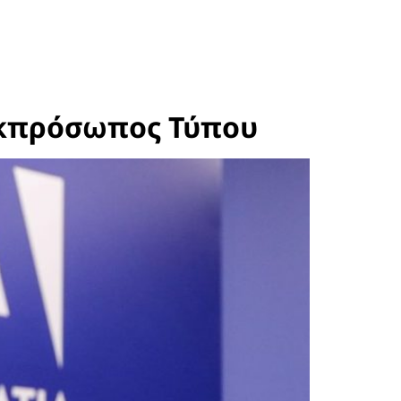
 εκπρόσωπος Τύπου