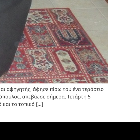
αι αφηγητής, άφησε πίσω του ένα τεράστιο
όπουλος, απεβίωσε σήμερα, Τετάρτη 5
 και το τοπικό […]