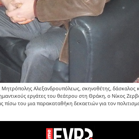
ς Μητρόπολης Αλεξανδρουπόλεως, σκηνοθέτης, δάσκαλος κ
ημαντικούς εργάτες του θεάτρου στη Θράκη, ο Νίκος Ζερβ
ς πίσω του μια παρακαταθήκη δεκαετιών για τον πολιτισμό