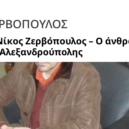
ΕΡΒΟΠΟΥΛΟΣ
Νίκος Ζερβόπουλος – Ο άνθ
 Αλεξανδρούπολης