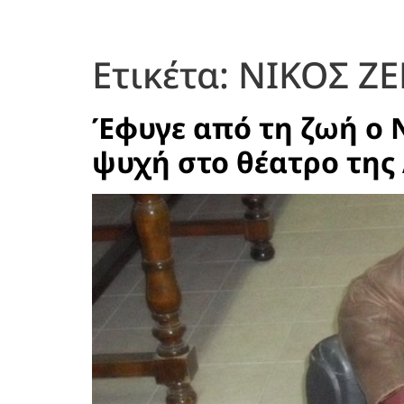
Ετικέτα:
ΝΙΚΟΣ Ζ
Έφυγε από τη ζωή ο 
ψυχή στο θέατρο της