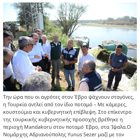
Την ώρα που οι αγρότες στον Έβρο ψάχνουν σταγόνες,
η Τουρκία αντλεί από τον ίδιο ποταμό – Με κάμερες,
κουστούμια και κυβερνητική επίβλεψη. Στο επίκεντρο
της τουρκικής κυβερνητικής προσοχής βρέθηκε η
περιοχή Mandakoru στον ποταμό Έβρο, στα Ίψαλα.Ο
Νομάρχης Αδριανούπολης Yunus Sezer μαζί με τον