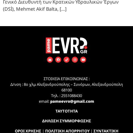
Γενικό Διευθυντή των Κρατικών Υδραυλικών Έργων
(DSİ), Mehmet Akif Balta, […]
ΣΤΟΙΧΕΙΑ ΕΠΙΚΟΙΝΩΝΙΑΣ :
Δ/νση : 8ο χλμ Αλεξανδρούπολης – Συνόρων, Αλεξανδρούπολη
68100
Τηλ. : 2551088430
email:
pameevro@gmail.com
ΤΑΥΤΟΤΗΤΑ
ΔΗΛΩΣΗ ΣΥΜΜΟΡΦΩΣΗΣ
ΟΡΟΙ ΧΡΗΣΗΣ
|
ΠΟΛΙΤΙΚΗ ΑΠΟΡΡΗΤΟΥ
|
ΣΥΝΤΑΚΤΙΚΗ