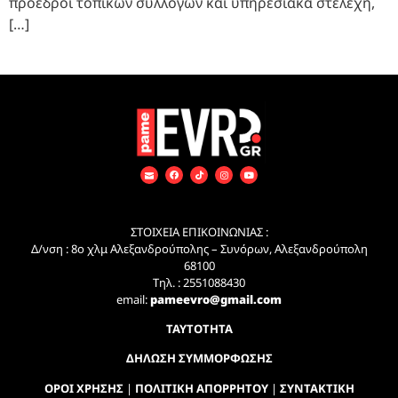
πρόεδροι τοπικών συλλόγων και υπηρεσιακά στελέχη,
[…]
ΣΤΟΙΧΕΙΑ ΕΠΙΚΟΙΝΩΝΙΑΣ :
Δ/νση : 8ο χλμ Αλεξανδρούπολης – Συνόρων, Αλεξανδρούπολη
68100
Τηλ. : 2551088430
email:
pameevro@gmail.com
ΤΑΥΤΟΤΗΤΑ
ΔΗΛΩΣΗ ΣΥΜΜΟΡΦΩΣΗΣ
ΟΡΟΙ ΧΡΗΣΗΣ
|
ΠΟΛΙΤΙΚΗ ΑΠΟΡΡΗΤΟΥ
|
ΣΥΝΤΑΚΤΙΚΗ