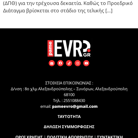
(ΔΠΘ) για την τρέχουσα δεκαετία. Καθώς το Προεδρικό
Διάταγμα βρίσκεται στο στάδιο της τελικής […]
ΣΤΟΙΧΕΙΑ ΕΠΙΚΟΙΝΩΝΙΑΣ :
Δ/νση : 8ο χλμ Αλεξανδρούπολης – Συνόρων, Αλεξανδρούπολη
68100
Τηλ. : 2551088430
email:
pameevro@gmail.com
ΤΑΥΤΟΤΗΤΑ
ΔΗΛΩΣΗ ΣΥΜΜΟΡΦΩΣΗΣ
ΟΡΟΙ ΧΡΗΣΗΣ
|
ΠΟΛΙΤΙΚΗ ΑΠΟΡΡΗΤΟΥ
|
ΣΥΝΤΑΚΤΙΚΗ