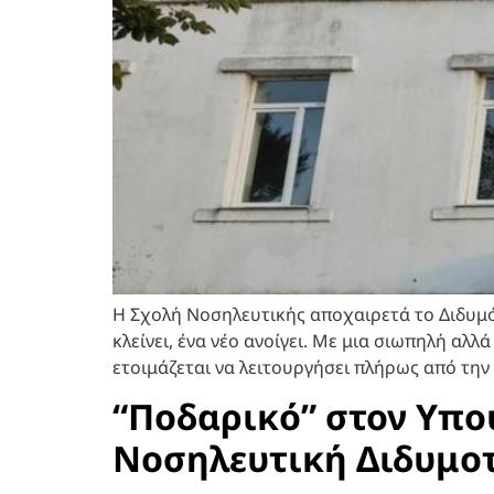
Η Σχολή Νοσηλευτικής αποχαιρετά το Διδυμό
κλείνει, ένα νέο ανοίγει. Με μια σιωπηλή αλ
ετοιμάζεται να λειτουργήσει πλήρως από την
“Ποδαρικό” στον Υπου
Νοσηλευτική Διδυμο