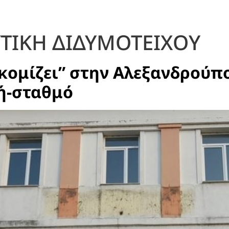
ΤΙΚΗ ΔΙΔΥΜΟΤΕΙΧΟΥ
κομίζει” στην Αλεξανδρούπο
ή-σταθμό