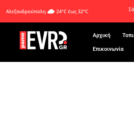
Σά
Αλεξανδρούπολη
24°C έως 32°C
Αρχική
Τοπι
Eπικοινωνία