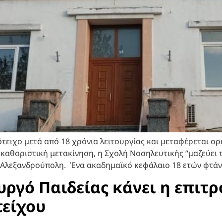
τειχο μετά από 18 χρόνια λειτουργίας και μεταφέρεται ο
λά καθοριστική μετακίνηση, η Σχολή Νοσηλευτικής “μαζεύει
 Αλεξανδρούπολη. Ένα ακαδημαϊκό κεφάλαιο 18 ετών φτάνει
ργό Παιδείας κάνει η επιτρ
τείχου