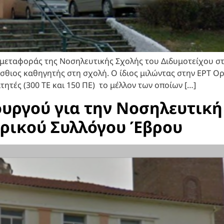
 μεταφοράς της Νοσηλευτικής Σχολής του Διδυμοτείχου σ
σθιος καθηγητής στη σχολή. Ο ίδιος μιλώντας στην ΕΡΤ Ο
ητές (300 ΤΕ και 150 ΠΕ) το μέλλον των οποίων […]
γού για την Νοσηλευτική 
τρικού Συλλόγου Έβρου