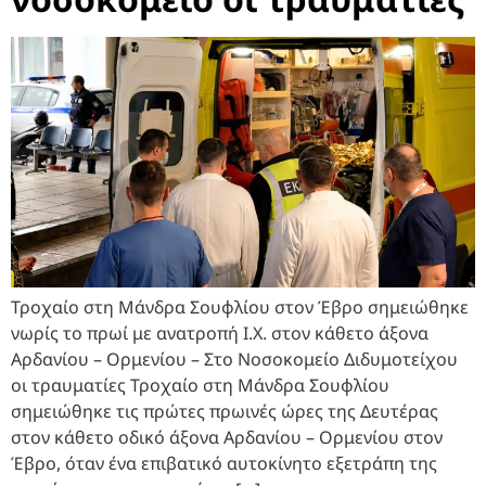
Τροχαίο στη Μάνδρα Σουφλίου στον Έβρο σημειώθηκε
νωρίς το πρωί με ανατροπή Ι.Χ. στον κάθετο άξονα
Αρδανίου – Ορμενίου – Στο Νοσοκομείο Διδυμοτείχου
οι τραυματίες Τροχαίο στη Μάνδρα Σουφλίου
σημειώθηκε τις πρώτες πρωινές ώρες της Δευτέρας
στον κάθετο οδικό άξονα Αρδανίου – Ορμενίου στον
Έβρο, όταν ένα επιβατικό αυτοκίνητο εξετράπη της