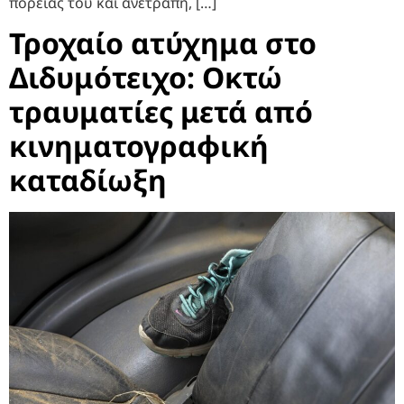
πορείας του και ανετράπη, […]
Τροχαίο ατύχημα στο
Διδυμότειχο: Οκτώ
τραυματίες μετά από
κινηματογραφική
καταδίωξη