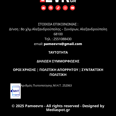
ΣΤΟΙΧΕΙΑ ΕΠΙΚΟΙΝΩΝΙΑΣ :
Δ/νση : 8ο χλμ Αλεξανδρούπολης – Συνόρων, Αλεξανδρούπολη
68100
Τηλ. : 2551088430
email:
pameevro@gmail.com
ΤΑΥΤΟΤΗΤΑ
ΔΗΛΩΣΗ ΣΥΜΜΟΡΦΩΣΗΣ
ΟΡΟΙ ΧΡΗΣΗΣ
|
ΠΟΛΙΤΙΚΗ ΑΠΟΡΡΗΤΟΥ
|
ΣΥΝΤΑΚΤΙΚΗ
ΠΟΛΙΤΙΚΗ
Αριθμός Πιστοποίησης Μ.Η.Τ. 252063
© 2025 Pameevro - All rights reserved - Designed by
Mediaspot.gr