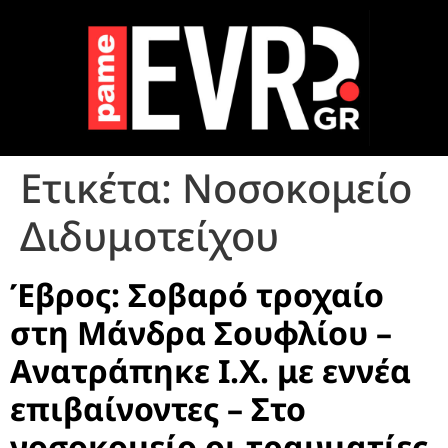
Ετικέτα:
Νοσοκομείο
Διδυμοτείχου
Έβρος: Σοβαρό τροχαίο
στη Μάνδρα Σουφλίου –
Ανατράπηκε Ι.Χ. με εννέα
επιβαίνοντες – Στο
νοσοκομείο οι τραυματίες