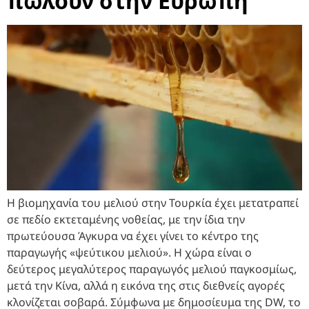
πωλούν στην Ευρώπη
Η βιομηχανία του μελιού στην Τουρκία έχει μετατραπεί
σε πεδίο εκτεταμένης νοθείας, με την ίδια την
πρωτεύουσα Άγκυρα να έχει γίνει το κέντρο της
παραγωγής «ψεύτικου μελιού». Η χώρα είναι ο
δεύτερος μεγαλύτερος παραγωγός μελιού παγκοσμίως,
μετά την Κίνα, αλλά η εικόνα της στις διεθνείς αγορές
κλονίζεται σοβαρά. Σύμφωνα με δημοσίευμα της DW, το