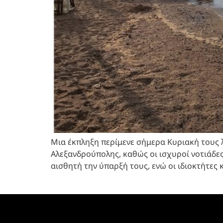
Μια έκπληξη περίμενε σήμερα Κυριακή τους 
Αλεξανδρούπολης, καθώς οι ισχυροί νοτιάδε
αισθητή την ύπαρξή τους, ενώ οι ιδιοκτήτε