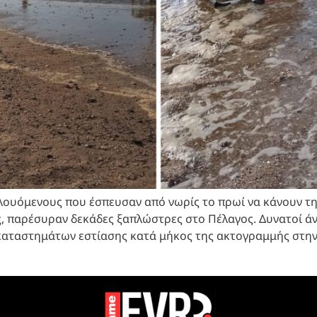
λουόμενους που έσπευσαν από νωρίς το πρωί να κάνουν τη 
ς, παρέσυραν δεκάδες ξαπλώστρες στο Πέλαγος. Δυνατοί άν
ς καταστημάτων εστίασης κατά μήκος της ακτογραμμής στην