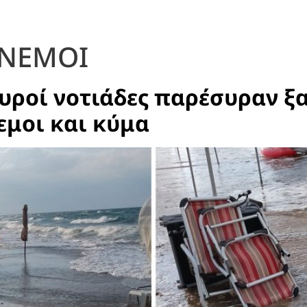
ΑΝΕΜΟΙ
υροί νοτιάδες παρέσυραν ξ
εμοι και κύμα