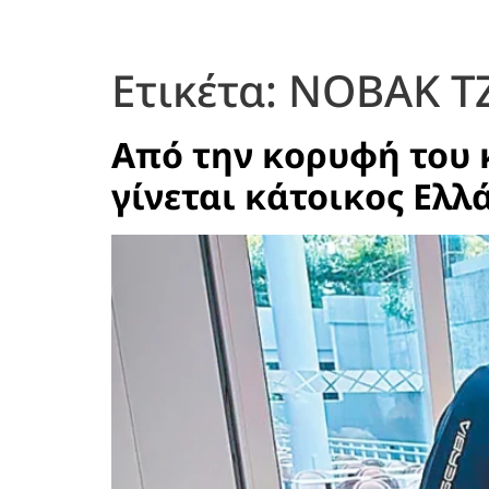
Ετικέτα:
ΝΟΒΑΚ Τ
Από την κορυφή του κ
γίνεται κάτοικος Ελλ