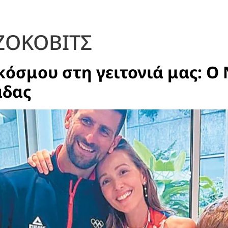
ΖΟΚΟΒΙΤΣ
όσμου στη γειτονιά μας: Ο
άδας