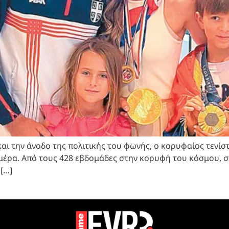
αι την άνοδο της πολιτικής του φωνής, ο κορυφαίος τενί
η μέρα. Από τους 428 εβδομάδες στην κορυφή του κόσμου, 
 […]