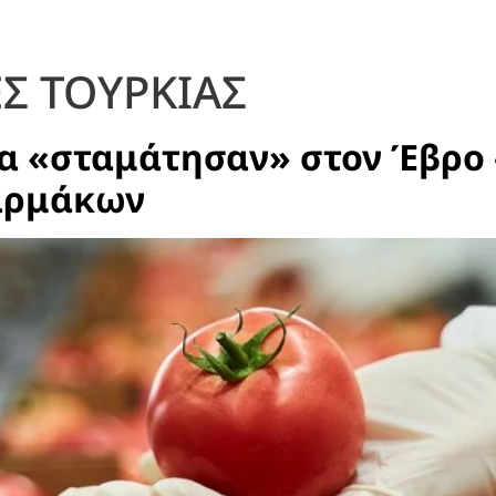
Σ ΤΟΥΡΚΙΑΣ
α «σταμάτησαν» στον Έβρο 
αρμάκων