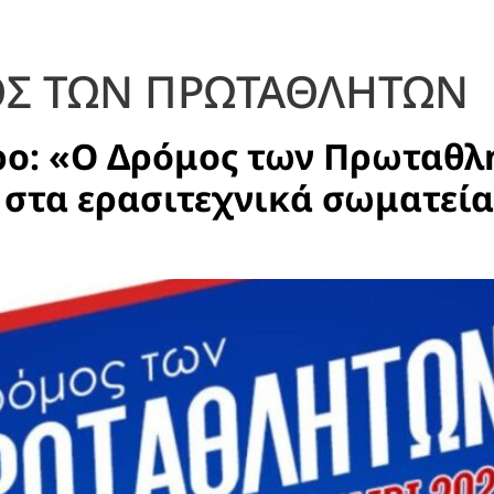
Σ ΤΩΝ ΠΡΩΤΑΘΛΗΤΩΝ
ο: «Ο Δρόμος των Πρωταθλη
 στα ερασιτεχνικά σωματεία