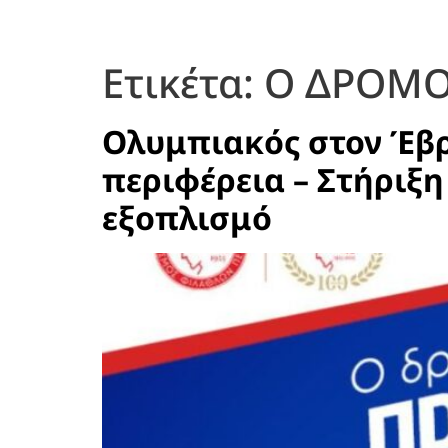
Ετικέτα:
Ο ΔΡΟΜΟ
Ολυμπιακός στον Έβρ
περιφέρεια – Στήριξη
εξοπλισμό