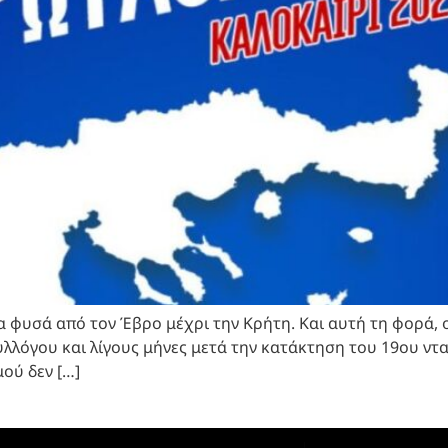
α φυσά από τον Έβρο μέχρι την Κρήτη. Και αυτή τη φορά,
λλόγου και λίγους μήνες μετά την κατάκτηση του 19ου ντ
ού δεν […]