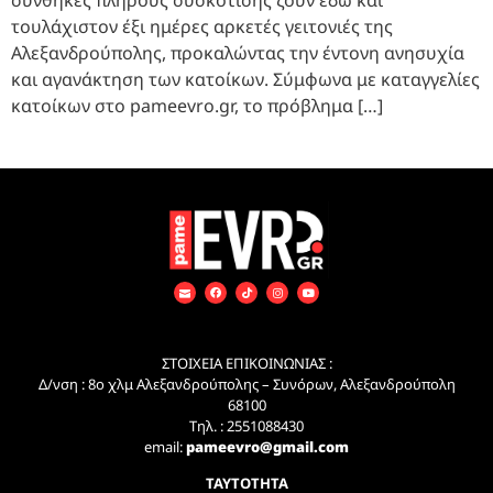
τουλάχιστον έξι ημέρες αρκετές γειτονιές της
Αλεξανδρούπολης, προκαλώντας την έντονη ανησυχία
και αγανάκτηση των κατοίκων. Σύμφωνα με καταγγελίες
κατοίκων στο pameevro.gr, το πρόβλημα […]
ΣΤΟΙΧΕΙΑ ΕΠΙΚΟΙΝΩΝΙΑΣ :
Δ/νση : 8ο χλμ Αλεξανδρούπολης – Συνόρων, Αλεξανδρούπολη
68100
Τηλ. : 2551088430
email:
pameevro@gmail.com
ΤΑΥΤΟΤΗΤΑ