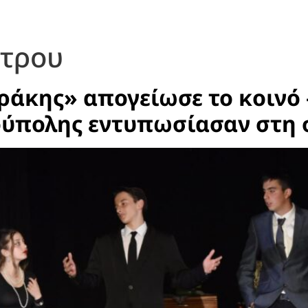
τρου
ράκης» απογείωσε το κοινό 
ούπολης εντυπωσίασαν στη 