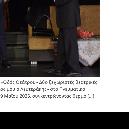
ς «Οδός Θεάτρου» Δύο ξεχωριστές θεατρικές
λος μου ο Λευτεράκης» στο Πνευματικό
9 Μαΐου 2026, συγκεντρώνοντας θερμό […]