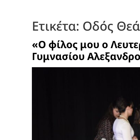
Ετικέτα:
Οδός Θεά
«Ο φίλος μου ο Λευτε
Γυμνασίου Αλεξανδρ