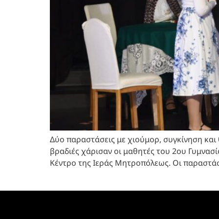
Δύο παραστάσεις με χιούμορ, συγκίνηση και
βραδιές χάρισαν οι μαθητές του 2ου Γυμνασ
Κέντρο της Ιεράς Μητροπόλεως. Οι παραστάσ