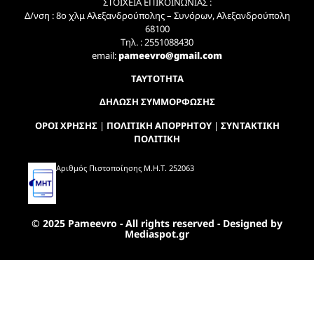
ΣΤΟΙΧΕΙΑ ΕΠΙΚΟΙΝΩΝΙΑΣ :
Δ/νση : 8ο χλμ Αλεξανδρούπολης – Συνόρων, Αλεξανδρούπολη
68100
Τηλ. : 2551088430
email:
pameevro@gmail.com
ΤΑΥΤΟΤΗΤΑ
ΔΗΛΩΣΗ ΣΥΜΜΟΡΦΩΣΗΣ
ΟΡΟΙ ΧΡΗΣΗΣ
|
ΠΟΛΙΤΙΚΗ ΑΠΟΡΡΗΤΟΥ
|
ΣΥΝΤΑΚΤΙΚΗ
ΠΟΛΙΤΙΚΗ
Αριθμός Πιστοποίησης Μ.Η.Τ. 252063
© 2025 Pameevro - All rights reserved - Designed by
Mediaspot.gr