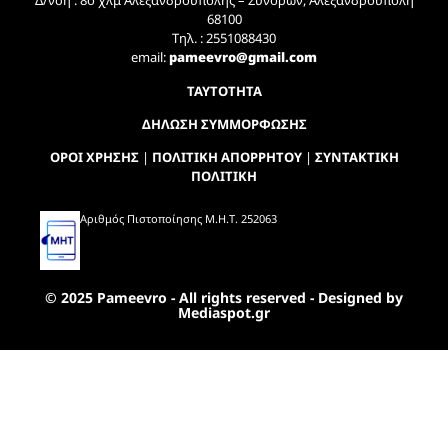
Δ/νση : 8ο χλμ Αλεξανδρούπολης – Συνόρων, Αλεξανδρούπολη
68100
Τηλ. : 2551088430
email:
pameevro@gmail.com
ΤΑΥΤΟΤΗΤΑ
ΔΗΛΩΣΗ ΣΥΜΜΟΡΦΩΣΗΣ
ΟΡΟΙ ΧΡΗΣΗΣ
|
ΠΟΛΙΤΙΚΗ ΑΠΟΡΡΗΤΟΥ
|
ΣΥΝΤΑΚΤΙΚΗ
ΠΟΛΙΤΙΚΗ
Αριθμός Πιστοποίησης Μ.Η.Τ. 252063
© 2025 Pameevro - All rights reserved - Designed by
Mediaspot.gr