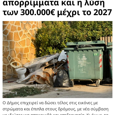
απορρίμματα και η λύση
των 300.000€ μέχρι το 2027
Ο Δήμος επιχειρεί να δώσει τέλος στις εικόνες με
στρώματα και έπιπλα στους δρόμους, με νέα σύμβαση
με ιδιώτες για αποκομιδή και επεξεργασία. Κι όμως, το