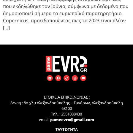
που εκδηλώθηκε τον Ιούνιο, σύμφωνα με δεδομένα που
δημοσιοποιεί σήμερα το ευρωπαϊκό παρατηρητήριο
Copernicus, προειδοποιώντας πως το 2023 είναι πλέον
[…]
ΣΤΟΙΧΕΙΑ ΕΠΙΚΟΙΝΩΝΙΑΣ :
Δ/νση : 8ο χλμ Αλεξανδρούπολης – Συνόρων, Αλεξανδρούπολη
68100
Τηλ. : 2551088430
email:
pameevro@gmail.com
ΤΑΥΤΟΤΗΤΑ