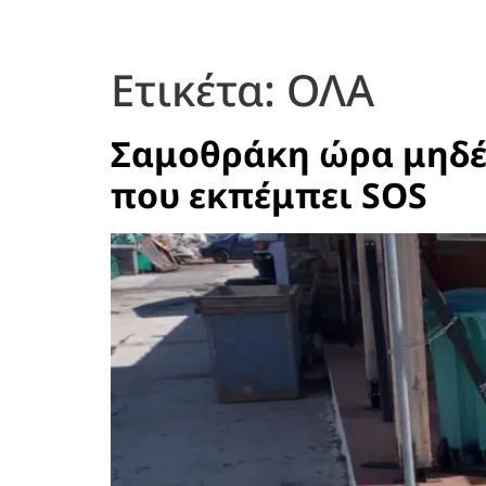
Ετικέτα:
ΟΛΑ
Σαμοθράκη ώρα μηδέν
που εκπέμπει SOS