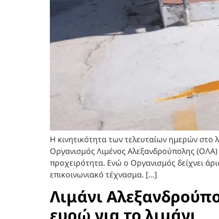
Η κινητικότητα των τελευταίων ημερών στο 
Οργανισμός Λιμένος Αλεξανδρούπολης (ΟΛΑ) 
προχειρότητα. Ενώ ο Οργανισμός δείχνει άρι
επικοινωνιακό τέχνασμα. […]
Λιμάνι Αλεξανδρούπολ
ευρώ για το λιμάνι