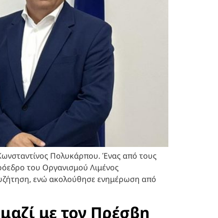
 Κωνσταντίνος Πολυκάρπου. Ένας από τους
Πρόεδρο του Οργανισμού Λιμένος
 συζήτηση, ενώ ακολούθησε ενημέρωση από
μαζί με τον Πρέσβη