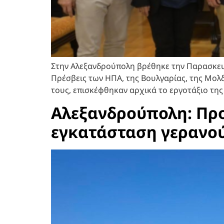
Στην Αλεξανδρούπολη βρέθηκε την Παρασκευή
Πρέσβεις των ΗΠΑ, της Βουλγαρίας, της Μολδ
τους, επισκέφθηκαν αρχικά το εργοτάξιο τη
Αλεξανδρούπολη: Προς
εγκατάσταση γερανο