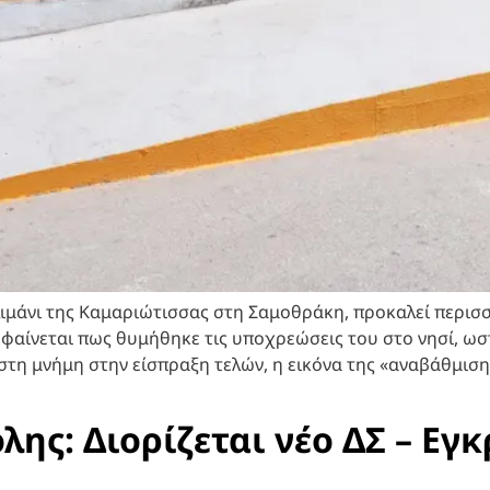
λιμάνι της Καμαριώτισσας στη Σαμοθράκη, προκαλεί περι
φαίνεται πως θυμήθηκε τις υποχρεώσεις του στο νησί, ωσ
στη μνήμη στην είσπραξη τελών, η εικόνα της «αναβάθμιση
ης: Διορίζεται νέο ΔΣ – Εγκ