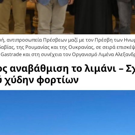
, αντιπροσωπεία Πρέσβεων μαζί με τον Πρέσβη των Ηνωμέ
αβίας, της Ρουμανίας και της Ουκρανίας, σε σειρά επισκ
ς Gastrade και στη συνέχεια τον Οργανισμό Λιμένα Αλεξαν
 αναβάθμιση το λιμάνι – Σχ
ύ χύδην φορτίων