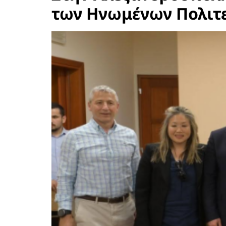
των Ηνωμένων Πολιτε