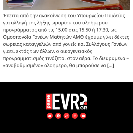
Έπειτα από την ανακοίνωση του Υπουργείου Παιδείας
για αλλαγή της λήξης ωραρίου του ολοήμερου
προγράμματος από τις 15.00 στις 15.50 ή 17.30, ως
Ομοσπονδία Γονέων Μαθητών ΑΜΘ έχουμε γίνει δέκτες
σωρείας καταγγελιών από γονείς και Συλλόγους Γονέων,
γιατί, εκτός των άλλων, ο οικογενειακός
προγραμματισμός τινάζεται στον αέρα. Το διευρυμένο –
«αναβαθμισμένο» ολοήμερο, θα μπορούσε να […]