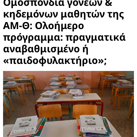
Ομοσπονδία γονέων &
κηδεμόνων μαθητών της
ΑΜ-Θ: Ολοήμερο
πρόγραμμα: πραγματικά
αναβαθμισμένο ή
«παιδοφυλακτήριο»;