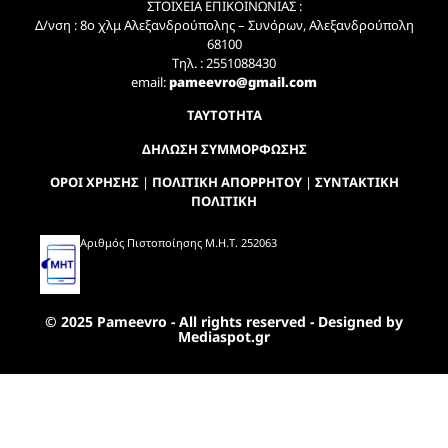
ΣΤΟΙΧΕΙΑ ΕΠΙΚΟΙΝΩΝΙΑΣ :
Δ/νση : 8ο χλμ Αλεξανδρούπολης – Συνόρων, Αλεξανδρούπολη
68100
Τηλ. : 2551088430
email:
pameevro@gmail.com
ΤΑΥΤΟΤΗΤΑ
ΔΗΛΩΣΗ ΣΥΜΜΟΡΦΩΣΗΣ
ΟΡΟΙ ΧΡΗΣΗΣ
|
ΠΟΛΙΤΙΚΗ ΑΠΟΡΡΗΤΟΥ
|
ΣΥΝΤΑΚΤΙΚΗ
ΠΟΛΙΤΙΚΗ
Αριθμός Πιστοποίησης Μ.Η.Τ. 252063
© 2025 Pameevro - All rights reserved - Designed by
Mediaspot.gr