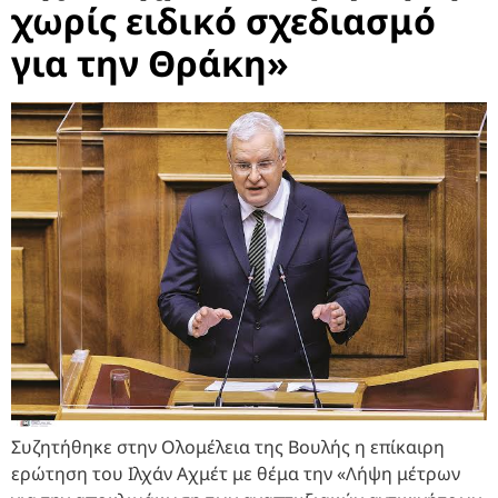
χωρίς ειδικό σχεδιασμό
για την Θράκη»
Συζητήθηκε στην Ολομέλεια της Βουλής η επίκαιρη
ερώτηση του Ιλχάν Αχμέτ με θέμα την «Λήψη μέτρων