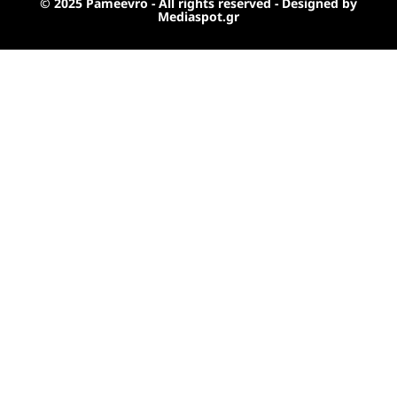
© 2025 Pameevro - All rights reserved - Designed by
Mediaspot.gr