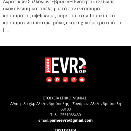
Αγροτικών Συλλόγων Έβρου «Η Ενότητα» εξέδωσε
ανακοίνωση-καταπέλτη μετά τον εντοπισμό
κρούσματος αφθώδους πυρετού στην Τουρκία. Το
κρούσμα εντοπίστηκε μόλις εκατό χιλιόμετρα από τα
[…]
ΣΤΟΙΧΕΙΑ ΕΠΙΚΟΙΝΩΝΙΑΣ :
Δ/νση : 8ο χλμ Αλεξανδρούπολης – Συνόρων, Αλεξανδρούπολη
68100
Τηλ. : 2551088430
email:
pameevro@gmail.com
ΤΑΥΤΟΤΗΤΑ