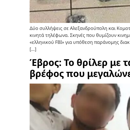
Δύο συλλήψεις σε Αλεξανδρούπολη και Κομοτ
κινητά τηλέφωνα. Σκηνές που θυμίζουν κινη
«ελληνικού FBI» για υπόθεση παράνομης δια
[…]
Έβρος: Το θρίλερ με 
βρέφος που μεγαλών