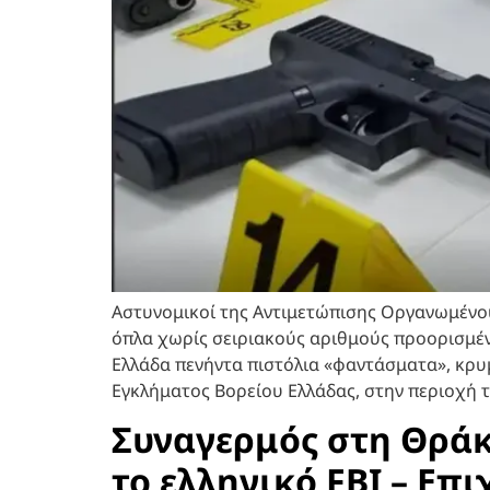
Αστυνομικοί της Αντιμετώπισης Οργανωμένο
όπλα χωρίς σειριακούς αριθμούς προορισμέν
Ελλάδα πενήντα πιστόλια «φαντάσματα», κρ
Εγκλήματος Βορείου Ελλάδας, στην περιοχή τ
Συναγερμός στη Θράκη
το ελληνικό FBI – Επ