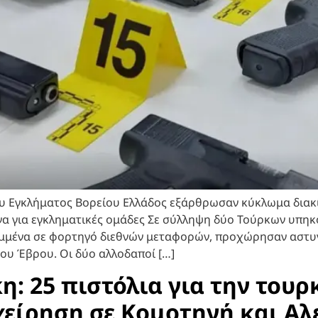
υ Εγκλήματος Βορείου Ελλάδος εξάρθρωσαν κύκλωμα διακ
α για εγκληματικές ομάδες Σε σύλληψη δύο Τούρκων υπηκ
υμμένα σε φορτηγό διεθνών μεταφορών, προχώρησαν αστυ
ου Έβρου. Οι δύο αλλοδαποί […]
: 25 πιστόλια για την τουρ
ιχείρηση σε Κομοτηνή και 