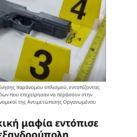
ίνησης παράνομου οπλισμού, εντοπίζοντας
όων που επιχείρησαν να περάσουν στην
νομικοί της Αντιμετώπισης Οργανωμένου
κική μαφία εντόπισε
Αλεξανδρούπολη