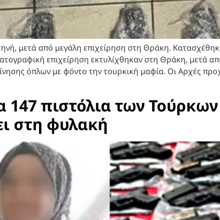
ηνή, μετά από μεγάλη επιχείρηση στη Θράκη. Κατασχέθηκα
ματογραφική επιχείρηση εκτυλίχθηκαν στη Θράκη, μετά α
κίνησης όπλων με φόντο την τουρκική μαφία. Οι Αρχές πρ
τα 147 πιστόλια των Τούρκων
ει στη φυλακή