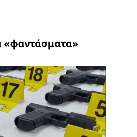
ια «φαντάσματα»