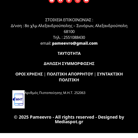
ΣΤΟΙΧΕΙΑ ΕΠΙΚΟΙΝΩΝΙΑΣ :
Δ/νση : 8ο χλμ Αλεξανδρούπολης – Συνόρων, Αλεξανδρούπολη
68100
Τηλ. : 2551088430
email:
pameevro@gmail.com
ΤΑΥΤΟΤΗΤΑ
ΔΗΛΩΣΗ ΣΥΜΜΟΡΦΩΣΗΣ
ΟΡΟΙ ΧΡΗΣΗΣ
|
ΠΟΛΙΤΙΚΗ ΑΠΟΡΡΗΤΟΥ
|
ΣΥΝΤΑΚΤΙΚΗ
ΠΟΛΙΤΙΚΗ
Αριθμός Πιστοποίησης Μ.Η.Τ. 252063
© 2025 Pameevro - All rights reserved - Designed by
Mediaspot.gr