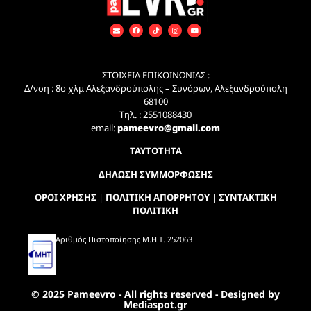
ΣΤΟΙΧΕΙΑ ΕΠΙΚΟΙΝΩΝΙΑΣ :
Δ/νση : 8ο χλμ Αλεξανδρούπολης – Συνόρων, Αλεξανδρούπολη
68100
Τηλ. : 2551088430
email:
pameevro@gmail.com
ΤΑΥΤΟΤΗΤΑ
ΔΗΛΩΣΗ ΣΥΜΜΟΡΦΩΣΗΣ
ΟΡΟΙ ΧΡΗΣΗΣ
|
ΠΟΛΙΤΙΚΗ ΑΠΟΡΡΗΤΟΥ
|
ΣΥΝΤΑΚΤΙΚΗ
ΠΟΛΙΤΙΚΗ
Αριθμός Πιστοποίησης Μ.Η.Τ. 252063
© 2025 Pameevro - All rights reserved - Designed by
Mediaspot.gr