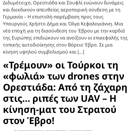
Διδυμότειχο, Ορεστιάδα και Σουφλί ενώνουν δυνάμεις
και διεκδικούν απευθείας αεροπορική σύνδεση με τη
Γερμανία – Η επιστολή-παρέμβαση προς τους
Υπουργούς Χρήστο Δήμα και Όλγα Κεφαλογιάννη. Μια
νέα εποχή για τη διασύνδεση του Έβρου με την καρδιά
της Ευρώπης επιδιώκουν να ανοίξουν οι επικεφαλής της
τοπικής αυτοδιοίκησης στον Βόρειο Έβρο. Σε μια
κίνηση υψηλού συμβολισμού και […]
«Τρέμουν» οι Τούρκοι τη
«φωλιά» των drones στην
Ορεστιάδα: Από τη ζάχαρη
στις… ριπές των UAV – Η
κίνηση-ματ του Στρατού
στον Έβρο!