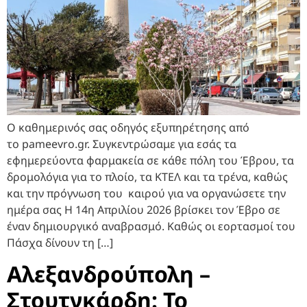
Ο καθημερινός σας οδηγός εξυπηρέτησης από
το pameevro.gr. Συγκεντρώσαμε για εσάς τα
εφημερεύοντα φαρμακεία σε κάθε πόλη του Έβρου, τα
δρομολόγια για το πλοίο, τα ΚΤΕΛ και τα τρένα, καθώς
και την πρόγνωση του καιρού για να οργανώσετε την
ημέρα σας Η 14η Απριλίου 2026 βρίσκει τον Έβρο σε
έναν δημιουργικό αναβρασμό. Καθώς οι εορτασμοί του
Πάσχα δίνουν τη […]
Αλεξανδρούπολη –
Στουτγκάρδη: Το