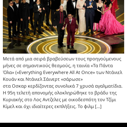
Μετά από μια σειρά βραβεύσεων τους προηγούμενους
μήνες σε σημαντικούς θεσμούς, η ταινία «Τα Πάντα
Όλα» («Everything Everywhere All At Once» των Ντάνιελ
Κουάν και Ντάνιελ Σάινερτ «σάρωσε»
στα Οσκαρ κερδίζοντας συνολικά 7 χρυσά αγαλματίδια.
Η 95η τελετή απονομής ολοκληρώθηκε το βράδυ της
Κυριακής στο Λος Αντζελες με οικοδεσπότη τον Τζίμι
Κίμελ και όχι ιδιαίτερες εκπλήξεις. Το φιλμ […]