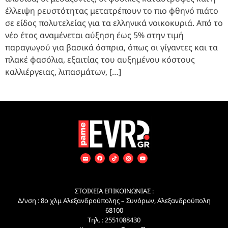
έλλειψη ρευστότητας μετατρέπουν το πιο φθηνό πιάτο
σε είδος πολυτελείας για τα ελληνικά νοικοκυριά. Από το
νέο έτος αναμένεται αύξηση έως 5% στην τιμή
παραγωγού για βασικά όσπρια, όπως οι γίγαντες και τα
πλακέ φασόλια, εξαιτίας του αυξημένου κόστους
καλλιέργειας, λιπασμάτων, […]
ΣΤΟΙΧΕΙΑ ΕΠΙΚΟΙΝΩΝΙΑΣ :
Δ/νση : 8ο χλμ Αλεξανδρούπολης – Συνόρων, Αλεξανδρούπολη
68100
Τηλ. : 2551088430