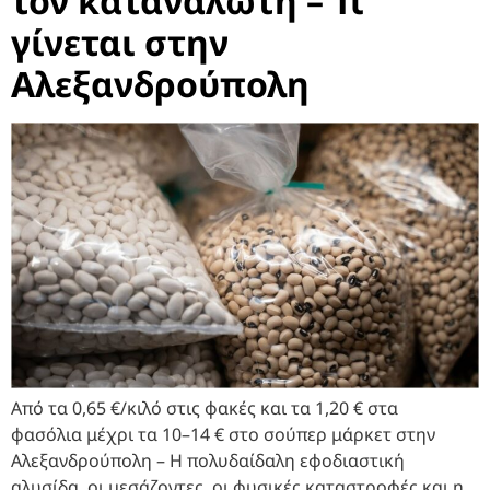
τον καταναλωτή – Τι
γίνεται στην
Αλεξανδρούπολη
Από τα 0,65 €/κιλό στις φακές και τα 1,20 € στα
φασόλια μέχρι τα 10–14 € στο σούπερ μάρκετ στην
Αλεξανδρούπολη – Η πολυδαίδαλη εφοδιαστική
αλυσίδα, οι μεσάζοντες, οι φυσικές καταστροφές και η